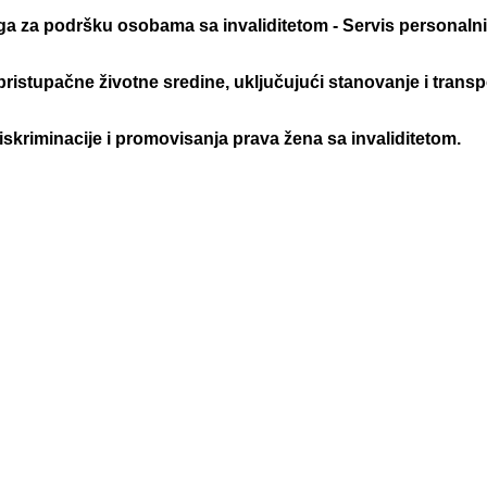
ga za podršku osobama sa invaliditetom - Servis personalni
pristupačne životne sredine, uključujući stanovanje i transp
kriminacije i promovisanja prava žena sa invaliditetom.