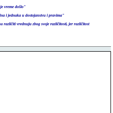
 je vreme došlo"
dna i jednaka u dostojanstvu i pravima"
različiti vrednuju zbog svoje različitosti, jer različitost