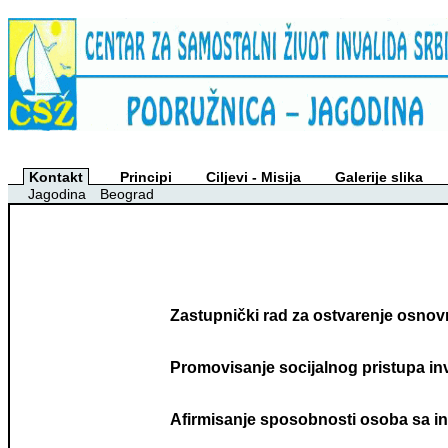
Kontakt
Principi
Ciljevi - Misija
Galerije slika
A
Jagodina
Beograd
Zastupnički rad za ostvarenje osnovn
Promovisanje socijalnog pristupa in
Afirmisanje sposobnosti osoba sa inva